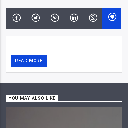
CURRENT SHOW
SMOOTH JAZZ, POP, MELLOW, EASY
08:00
10:00
READ MORE
Nova FM 106
YOU MAY ALSO LIKE