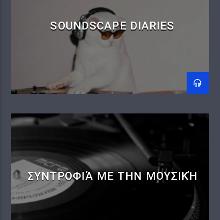
SOUNDSCAPE DIARIES
ΣΥΝΤΡΟΦΙΆ ΜΕ ΤΗΝ ΜΟΥΣΙΚΉ