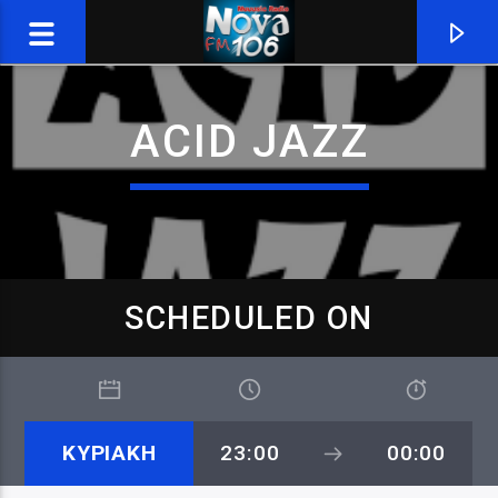
ACID JAZZ
SCHEDULED ON
CURRENT TRACK
ΚΥΡΙΑΚΗ
23:00
00:00
NOW ON AIR
NOVAFM 106